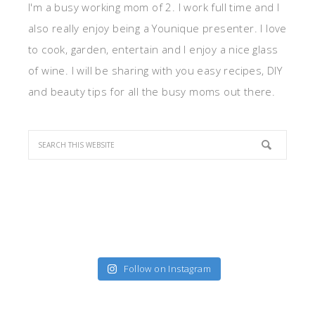
I'm a busy working mom of 2. I work full time and I
also really enjoy being a Younique presenter. I love
to cook, garden, entertain and I enjoy a nice glass
of wine. I will be sharing with you easy recipes, DIY
and beauty tips for all the busy moms out there.
Follow on Instagram