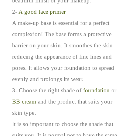
beautiful finish of your makeup.

2- 
A good face primer
A make-up base is essential for a perfect 
complexion! The base forms a protective 
barrier on your skin. It smoothes the skin 
reducing the appearance of fine lines and 
pores. It allows your foundation to spread 
evenly and prolongs its wear.

3- Choose the right shade of 
foundation
 or 
BB cream
 and the product that suits your 
skin type.

It is so important to choose the shade that 
suits you. It is normal not to have the same 