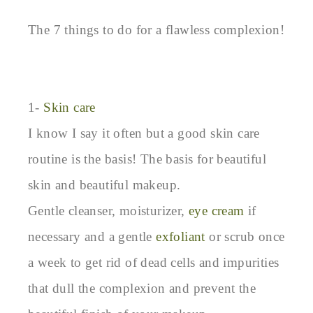
The 7 things to do for a flawless complexion!

1- 
Skin care
I know I say it often but a good skin care 
routine is the basis! The basis for beautiful 
skin and beautiful makeup.

Gentle cleanser, moisturizer, 
eye cream
 if 
necessary and a gentle 
exfoliant
 or scrub once 
a week to get rid of dead cells and impurities 
that dull the complexion and prevent the 