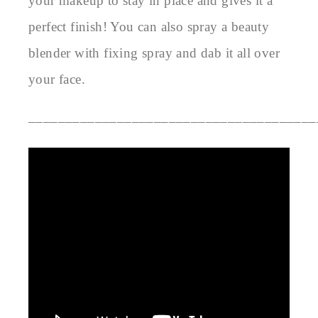
your makeup to stay in place and gives it a 
perfect finish! You can also spray a beauty 
blender with fixing spray and dab it all over 
_______________________________________